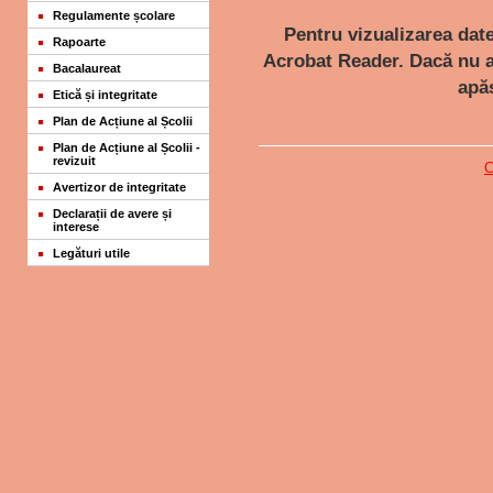
Regulamente școlare
Pentru vizualizarea dat
Rapoarte
Acrobat Reader. Dacă nu av
Bacalaureat
apă
Etică și integritate
Plan de Acțiune al Școlii
Plan de Acțiune al Școlii -
revizuit
C
Avertizor de integritate
Declarații de avere și
interese
Legături utile