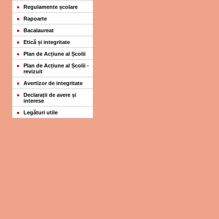
Regulamente școlare
Rapoarte
Bacalaureat
Etică și integritate
Plan de Acțiune al Școlii
Plan de Acțiune al Școlii -
revizuit
Avertizor de integritate
Declarații de avere și
interese
Legături utile