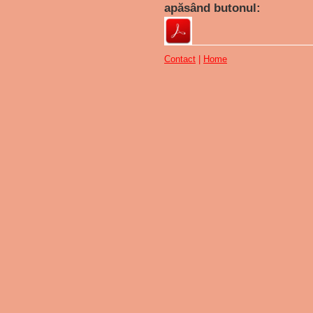
apăsând butonul:
Contact
|
Home