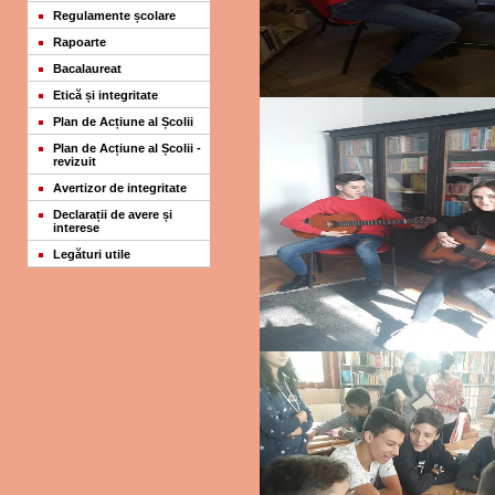
Regulamente școlare
Rapoarte
Bacalaureat
Etică și integritate
Plan de Acțiune al Școlii
Plan de Acțiune al Școlii -
revizuit
Avertizor de integritate
Declarații de avere și
interese
Legături utile